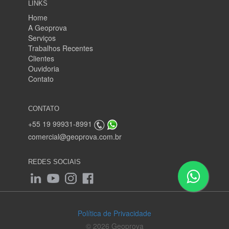
LINKS
Home
A Geoprova
Serviços
Trabalhos Recentes
Clientes
Ouvidoria
Contato
CONTATO
+55 19 99931-8991
comercial@geoprova.com.br
REDES SOCIAIS
Política de Privacidade
© 2026 Geoprova